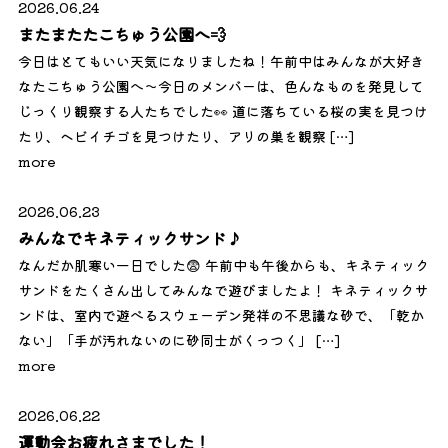
2026.06.24
またまたたこちゅう公園へ💨
今日はとてもいい天気になりましたね！午前中はみんなが大好き
なたこちゅう公園へ～今日のメンバーは、色んなものを発見して
じっくり観察する人たちでした👀 道に落ちている桜の実を見つけ
たり、ヘビイチゴを見つけたり、アリの巣を観察 […]
more
2026.06.23
みんなでキネティックサンド♪
なんだか肌寒い一日でした😨 午前中も午後からも、キネティック
サンドをたくさん出してみんなで遊びましたよ！ キネティックサ
ンドは、室内で遊べるスウェーデン発祥の不思議な砂で、「乾か
ない」「手が汚れないのに砂同士がくっつく」 […]
more
2026.06.22
運動会お疲れさまでした！