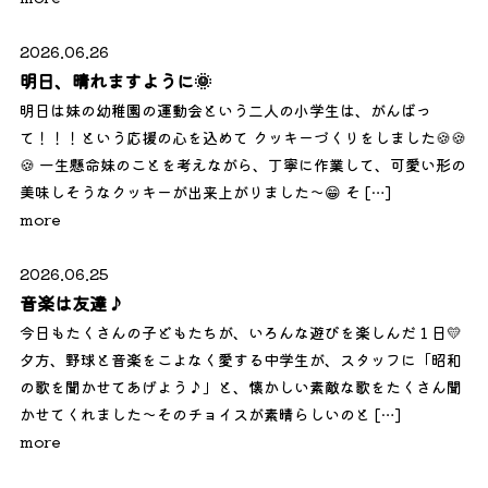
2026.06.26
明日、晴れますように🌞
明日は妹の幼稚園の運動会という二人の小学生は、がんばっ
て！！！という応援の心を込めて クッキーづくりをしました🍪🍪
🍪 一生懸命妹のことを考えながら、丁寧に作業して、可愛い形の
美味しそうなクッキーが出来上がりました～😁 そ […]
more
2026.06.25
音楽は友達♪
今日もたくさんの子どもたちが、いろんな遊びを楽しんだ１日💛
夕方、野球と音楽をこよなく愛する中学生が、スタッフに「昭和
の歌を聞かせてあげよう♪」と、懐かしい素敵な歌をたくさん聞
かせてくれました～そのチョイスが素晴らしいのと […]
more