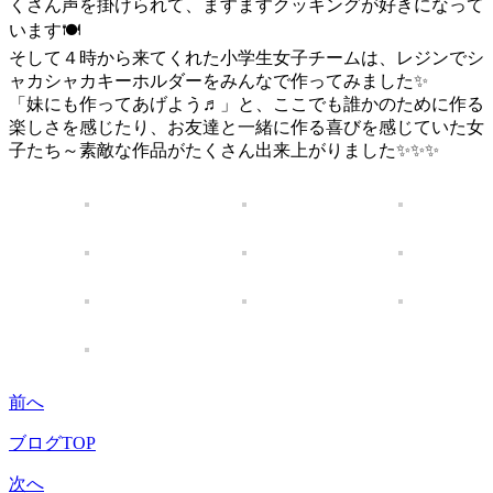
くさん声を掛けられて、ますますクッキングが好きになって
います🍽️
そして４時から来てくれた小学生女子チームは、レジンでシ
ャカシャカキーホルダーをみんなで作ってみました✨
「妹にも作ってあげよう♬」と、ここでも誰かのために作る
楽しさを感じたり、お友達と一緒に作る喜びを感じていた女
子たち～素敵な作品がたくさん出来上がりました✨✨✨
前へ
ブログTOP
次へ