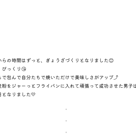
からの時間はずっと、ぎょうざづくりとなりました😊
びっくり😘
ちで包んで自分たちで焼いただけで美味しさがアップ⤴
麦粉をジャーっとフライパンに入れて頑張って成功させた男子
となりました💛