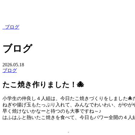
ブログ
ブログ
2026.05.18
ブログ
たこ焼き作りました！🐙
小学生の仲良し４人組は、今日たこ焼きづくりをしました🐙
ねぎや揚げ玉もたっぷり入れて、みんなでわいわい、がやが
早く焼けないかなーと待つのも大事ですね～♪
はふはふと熱いたこ焼きを食べて、今日もパワー全開の４人