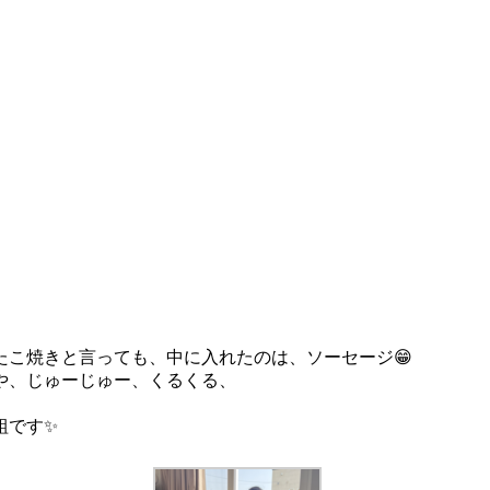
たこ焼きと言っても、中に入れたのは、ソーセージ😁
や、じゅーじゅー、くるくる、
組です✨