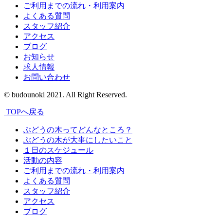
ご利用までの流れ・利用案内
よくある質問
スタッフ紹介
アクセス
ブログ
お知らせ
求人情報
お問い合わせ
© budounoki 2021. All Right Reserved.
TOPへ戻る
ぶどうの木ってどんなところ？
ぶどうの木が大事にしたいこと
１日のスケジュール
活動の内容
ご利用までの流れ・利用案内
よくある質問
スタッフ紹介
アクセス
ブログ