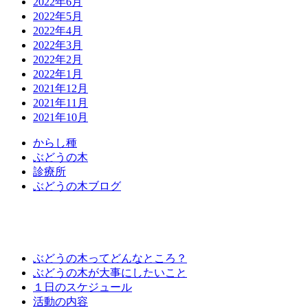
2022年6月
2022年5月
2022年4月
2022年3月
2022年2月
2022年1月
2021年12月
2021年11月
2021年10月
か
ら
し
種
ぶ
ど
う
の
木
診
療
所
ぶ
ど
う
の
木
ブ
ロ
グ
ぶどうの木ってどんなところ？
ぶどうの木が大事にしたいこと
１日のスケジュール
活動の内容