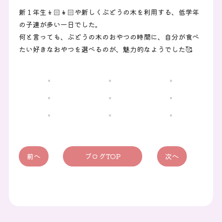
新１年生👦🏻👧🏻や新しくぶどうの木を利用する、低学年
の子達が多い一日でした。
何と言っても、ぶどうの木のおやつの時間に、自分が食べ
たい好きなおやつを選べるのが、魅力的なようでした🥰
前へ
ブログTOP
次へ