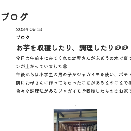
ブログ
2024.09.18
ブログ
お芋を収穫したり、調理したり🥔🥔
今日は午前中に来てくれた幼児さんがぶどうの木で育
ンが上がっていました😆
午後からは小学生の男の子がジャガイモを使い、ポテト
前にお母さんに作ってもらったことがあるとのことで
色々な調理法があるジャガイモ🥔収穫したものはお家