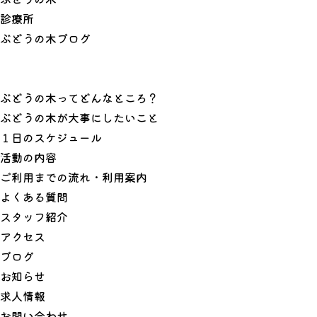
診
療
所
ぶ
ど
う
の
木
ブ
ロ
グ
ぶどうの木ってどんなところ？
ぶどうの木が大事にしたいこと
１日のスケジュール
活動の内容
ご利用までの流れ・利用案内
よくある質問
スタッフ紹介
アクセス
ブログ
お知らせ
求人情報
お問い合わせ