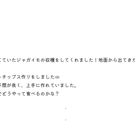
てていたジャガイモの収穫をしてくれました！地面から出てき
チップス作りをしました🫓
手際が良く、上手に作れていました。
でどうやって食べるのかな？