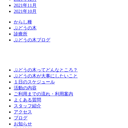
2021年11月
2021年10月
か
ら
し
種
ぶ
ど
う
の
木
診
療
所
ぶ
ど
う
の
木
ブ
ロ
グ
ぶどうの木ってどんなところ？
ぶどうの木が大事にしたいこと
１日のスケジュール
活動の内容
ご利用までの流れ・利用案内
よくある質問
スタッフ紹介
アクセス
ブログ
お知らせ