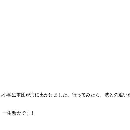
も小学生軍団が海に出かけました。行ってみたら、波との追い
、一生懸命です！