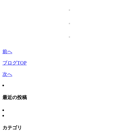
前へ
ブログTOP
次へ
最近の投稿
カテゴリ