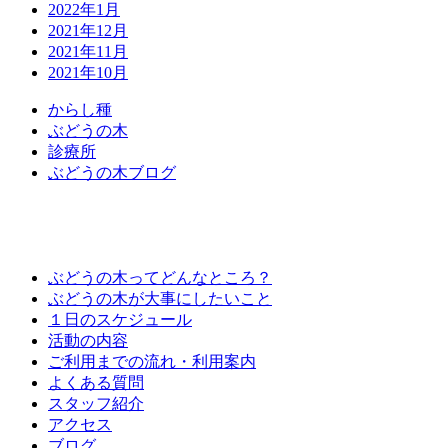
2022年1月
2021年12月
2021年11月
2021年10月
か
ら
し
種
ぶ
ど
う
の
木
診
療
所
ぶ
ど
う
の
木
ブ
ロ
グ
ぶどうの木ってどんなところ？
ぶどうの木が大事にしたいこと
１日のスケジュール
活動の内容
ご利用までの流れ・利用案内
よくある質問
スタッフ紹介
アクセス
ブログ