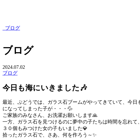
ブログ
ブログ
2024.07.02
ブログ
今日も海にいきました🎶
最近、ぶどうでは、ガラス石ブームがやってきていて、今日
になってしまった子が・・・💦
ご家族のみなさん、お洗濯お願いします🙏
一方、ガラス石を見つけるのに夢中の子たちは時間を忘れて
３０個もみつけた女の子もいました💎
拾ったガラス石で、さあ、何を作ろう～✨