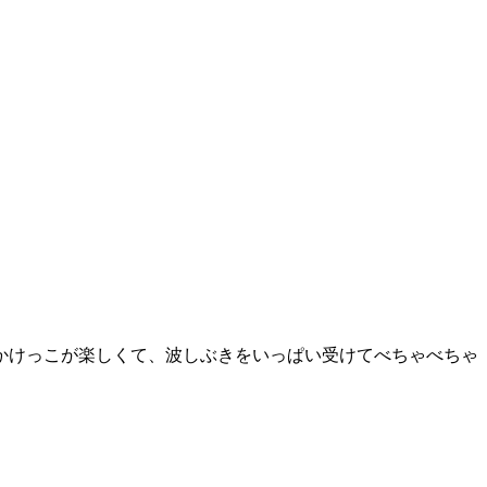
かけっこが楽しくて、波しぶきをいっぱい受けてべちゃべちゃ