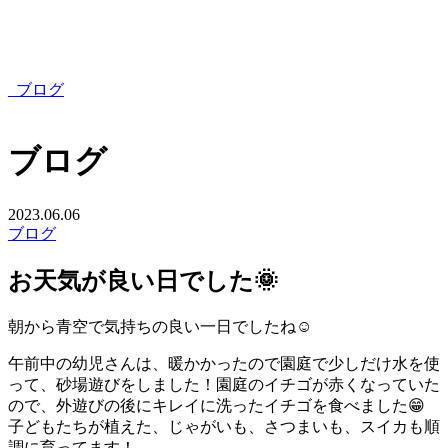
ブログ
ブログ
2023.06.06
ブログ
お天気が良い日でした🌞
朝から青空で気持ちの良い一日でしたね☺
午前中の幼児さんは、暖かかったので園庭で少しだけ水を使
って、砂場遊びをしました！園庭のイチゴが赤くなっていた
ので、外遊びの後にキレイに洗ったイチゴを食べました😁
子どもたちが植えた、じゃがいも、さつまいも、スイカも順
調に育ってます！