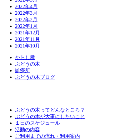
2022年4月
2022年3月
2022年2月
2022年1月
2021年12月
2021年11月
2021年10月
か
ら
し
種
ぶ
ど
う
の
木
診
療
所
ぶ
ど
う
の
木
ブ
ロ
グ
ぶどうの木ってどんなところ？
ぶどうの木が大事にしたいこと
１日のスケジュール
活動の内容
ご利用までの流れ・利用案内