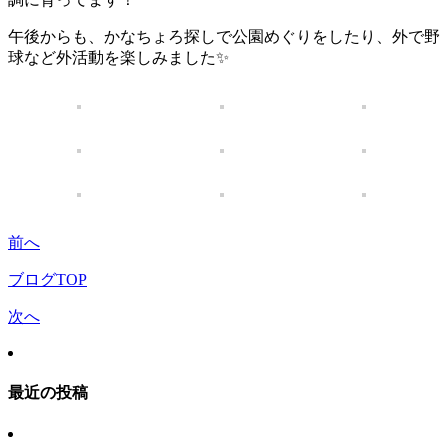
午後からも、かなちょろ探しで公園めぐりをしたり、外で野
球など外活動を楽しみました✨
前へ
ブログTOP
次へ
最近の投稿