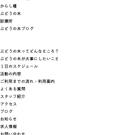
か
ら
し
種
ぶ
ど
う
の
木
診
療
所
ぶ
ど
う
の
木
ブ
ロ
グ
ぶどうの木ってどんなところ？
ぶどうの木が大事にしたいこと
１日のスケジュール
活動の内容
ご利用までの流れ・利用案内
よくある質問
スタッフ紹介
アクセス
ブログ
お知らせ
求人情報
お問い合わせ