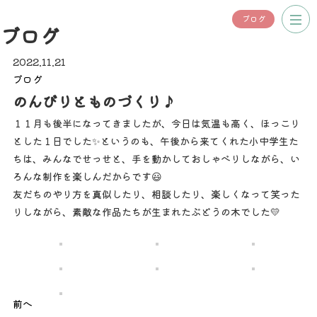
ブログ
ブログ
2022.11.21
ブログ
のんびりとものづくり♪
１１月も後半になってきましたが、今日は気温も高く、ほっこり
とした１日でした✨というのも、午後から来てくれた小中学生た
ちは、みんなでせっせと、手を動かしておしゃべりしながら、い
ろんな制作を楽しんだからです😃
友だちのやり方を真似したり、相談したり、楽しくなって笑った
りしながら、素敵な作品たちが生まれたぶどうの木でした💛
前へ