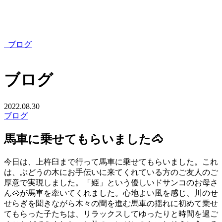
ブログ
ブログ
2022.08.30
ブログ
馬車に乗せてもらいました🐴
今日は、上杵臼まで行って馬車に乗せてもらいました。これ
は、ぶどうの木にお手伝いに来てくれている方のご友人のご
厚意で実現しました。「姫」という優しいドサンコのお母さ
ん🐴が馬車を牽いてくれました。心地よい風を感じ、川のせ
せらぎを聞きながら木々の間を進む馬車の揺れに初めて乗せ
てもらった子たちは、リラックスしてゆったりと時間を過ご