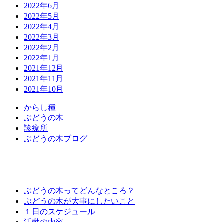
2022年6月
2022年5月
2022年4月
2022年3月
2022年2月
2022年1月
2021年12月
2021年11月
2021年10月
か
ら
し
種
ぶ
ど
う
の
木
診
療
所
ぶ
ど
う
の
木
ブ
ロ
グ
ぶどうの木ってどんなところ？
ぶどうの木が大事にしたいこと
１日のスケジュール
活動の内容