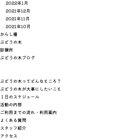
2022年1月
2021年12月
2021年11月
2021年10月
か
ら
し
種
ぶ
ど
う
の
木
診
療
所
ぶ
ど
う
の
木
ブ
ロ
グ
ぶどうの木ってどんなところ？
ぶどうの木が大事にしたいこと
１日のスケジュール
活動の内容
ご利用までの流れ・利用案内
よくある質問
スタッフ紹介
アクセス