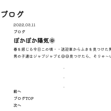
ブログ
2022.03.11
ブログ
ぽかぽか陽気🌞
春を感じる今日この頃・・送迎車からふきを見つけた
男の子達はジャブジャブと😅😅見つけたら、そりゃ
前へ
ブログTOP
次へ