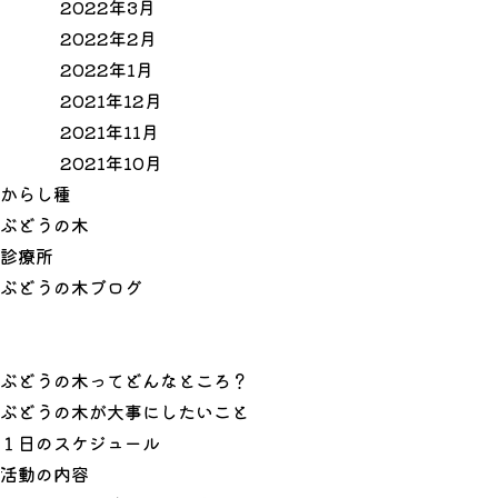
2022年3月
2022年2月
2022年1月
2021年12月
2021年11月
2021年10月
か
ら
し
種
ぶ
ど
う
の
木
診
療
所
ぶ
ど
う
の
木
ブ
ロ
グ
ぶどうの木ってどんなところ？
ぶどうの木が大事にしたいこと
１日のスケジュール
活動の内容