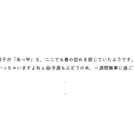
男子が「あっ💙」と、ここでも春の訪れを感じていたようです
～いっちゃいますよねぇ😂今週もぶどうの木、一週間無事に過