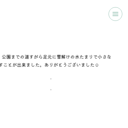
。公園までの道すがら足元に雪解けの水たまりで小さな
ごすことが出来ました。ありがとうございました☺