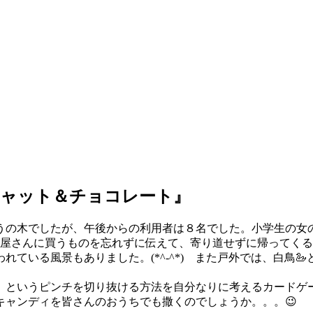
キャット＆チョコレート』
うの木でしたが、午後からの利用者は８名でした。小学生の女
屋さんに買うものを忘れずに伝えて、寄り道せずに帰ってくるこ
ている風景もありました。(*^-^*) また戸外では、白鳥
』というピンチを切り抜ける方法を自分なりに考えるカードゲー
キャンディを皆さんのおうちでも撒くのでしょうか。。。😉