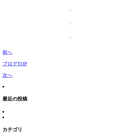
前へ
ブログTOP
次へ
最近の投稿
カテゴリ