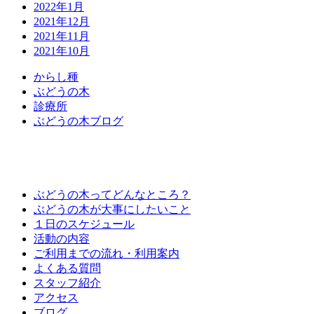
2022年1月
2021年12月
2021年11月
2021年10月
か
ら
し
種
ぶ
ど
う
の
木
診
療
所
ぶ
ど
う
の
木
ブ
ロ
グ
ぶどうの木ってどんなところ？
ぶどうの木が大事にしたいこと
１日のスケジュール
活動の内容
ご利用までの流れ・利用案内
よくある質問
スタッフ紹介
アクセス
ブログ