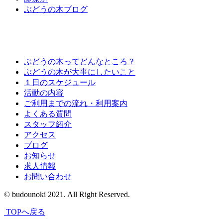
ぶ
ど
う
の
木
ブ
ロ
グ
ぶどうの木ってどんなところ？
ぶどうの木が大事にしたいこと
１日のスケジュール
活動の内容
ご利用までの流れ・利用案内
よくある質問
スタッフ紹介
アクセス
ブログ
お知らせ
求人情報
お問い合わせ
© budounoki 2021. All Right Reserved.
TOPへ戻る