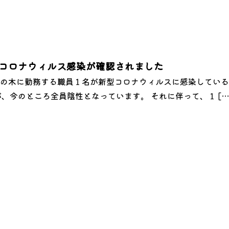
コロナウィルス感染が確認されました
の木に勤務する職員１名が新型コロナウィルスに感染している
、今のところ全員陰性となっています。 それに伴って、１ […