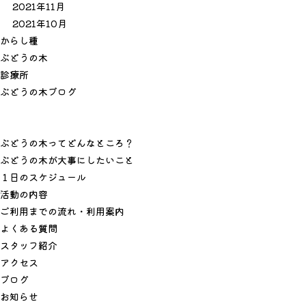
2021年11月
2021年10月
か
ら
し
種
ぶ
ど
う
の
木
診
療
所
ぶ
ど
う
の
木
ブ
ロ
グ
ぶどうの木ってどんなところ？
ぶどうの木が大事にしたいこと
１日のスケジュール
活動の内容
ご利用までの流れ・利用案内
よくある質問
スタッフ紹介
アクセス
ブログ
お知らせ