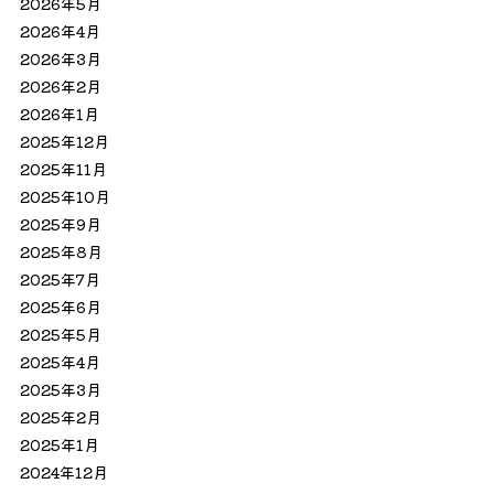
2026年5月
2026年4月
2026年3月
2026年2月
2026年1月
2025年12月
2025年11月
2025年10月
2025年9月
2025年8月
2025年7月
2025年6月
2025年5月
2025年4月
2025年3月
2025年2月
2025年1月
2024年12月