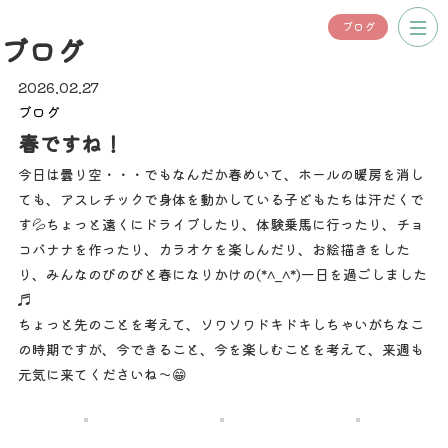
ブログ
ブログ
2026.02.27
ブログ
春ですね！
今日は曇り空・・・でもなんだか春めいて、ホールの暖房を消し
ても、アスレチックで身体を動かしている子どもたちは汗だくで
す💦ちょっと遠くにドライブしたり、体験乗馬に行ったり、チョ
コバナナを作ったり、カラオケを楽しんだり、お絵描きをした
り、みんなのびのびと春になりかけの(*^_^*)一日を過ごしました
♬
ちょっと先のことを考えて、ソワソワドキドキしちゃいがちなこ
の時期ですが、今できること、今を楽しむことを考えて、来週も
元気に来てくださいね～😁