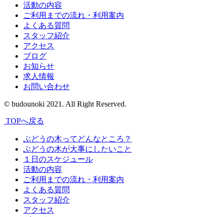
活動の内容
ご利用までの流れ・利用案内
よくある質問
スタッフ紹介
アクセス
ブログ
お知らせ
求人情報
お問い合わせ
© budounoki 2021. All Right Reserved.
TOPへ戻る
ぶどうの木ってどんなところ？
ぶどうの木が大事にしたいこと
１日のスケジュール
活動の内容
ご利用までの流れ・利用案内
よくある質問
スタッフ紹介
アクセス