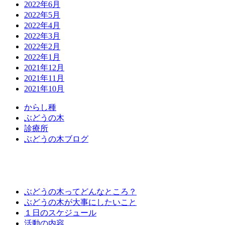
2022年6月
2022年5月
2022年4月
2022年3月
2022年2月
2022年1月
2021年12月
2021年11月
2021年10月
か
ら
し
種
ぶ
ど
う
の
木
診
療
所
ぶ
ど
う
の
木
ブ
ロ
グ
ぶどうの木ってどんなところ？
ぶどうの木が大事にしたいこと
１日のスケジュール
活動の内容