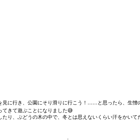
を見に行き、公園にそり滑りに行こう！……と思ったら、生憎の
てきて遊ぶことになりました😅
たり、ぶどうの木の中で、冬とは思えないくらい汗をかいてたく