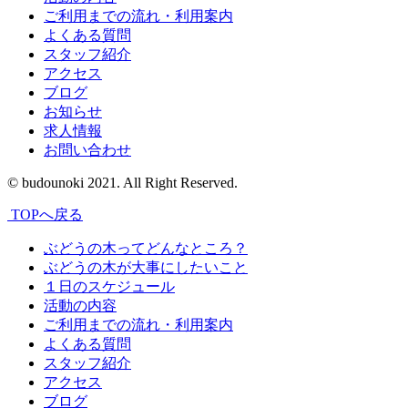
ご利用までの流れ・利用案内
よくある質問
スタッフ紹介
アクセス
ブログ
お知らせ
求人情報
お問い合わせ
© budounoki 2021. All Right Reserved.
TOPへ戻る
ぶどうの木ってどんなところ？
ぶどうの木が大事にしたいこと
１日のスケジュール
活動の内容
ご利用までの流れ・利用案内
よくある質問
スタッフ紹介
アクセス
ブログ