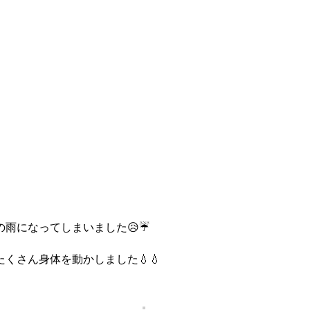
雨になってしまいました😥☔
さん身体を動かしました💧💧