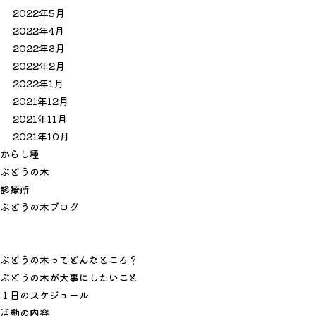
2022年5月
2022年4月
2022年3月
2022年2月
2022年1月
2021年12月
2021年11月
2021年10月
か
ら
し
種
ぶ
ど
う
の
木
診
療
所
ぶ
ど
う
の
木
ブ
ロ
グ
ぶどうの木ってどんなところ？
ぶどうの木が大事にしたいこと
１日のスケジュール
活動の内容