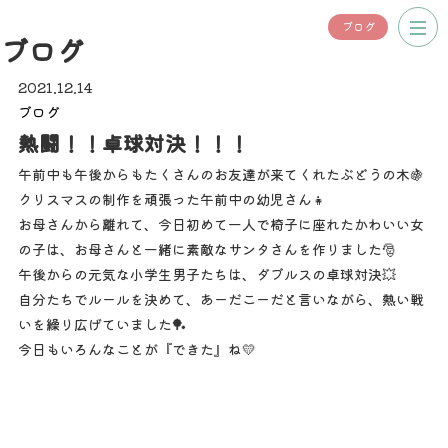
ブログ
ブログ
2021.12.14
ブログ
熱闘！！卓球対決！！！
午前中も午後からもたくさんのお友達が来てくれたぶどうの木🍇
クリスマスの制作を頑張った午前中の幼児さん👧
お母さんから離れて、今日初めて一人で椅子に座れたかわいい女
の子は、お母さんと一緒に素敵なサンタさんを作りました🎅
午後からの元気な小学生男子たちは、ダブルスの卓球対決💥
自分たちでルールを決めて、あーだこーだと言いながら、熱い戦
いを繰り広げていました🏓
今日もいろんなことが『できた』ね💛