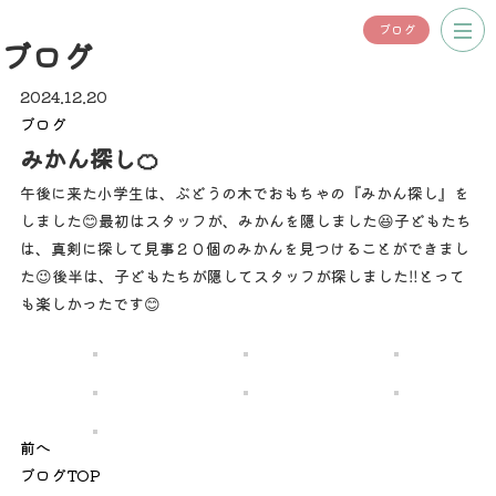
ブログ
ブログ
2024.12.20
ブログ
みかん探し🍊
午後に来た小学生は、ぶどうの木でおもちゃの『みかん探し』を
しました😊最初はスタッフが、みかんを隠しました😆子どもたち
は、真剣に探して見事２０個のみかんを見つけることができまし
た😉後半は、子どもたちが隠してスタッフが探しました‼️とって
も楽しかったです😊
前へ
ブログTOP