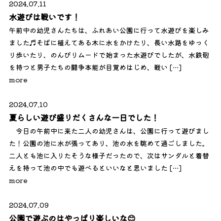
2024.07.11
水遊びは戦いです！
午前中の幼児さんたちは、ふれあい公園に行って水遊びを楽しみ
ました♬そばに植えてある木に水をかけたり、長い水路をゆっく
り歩いたり、のんびりムードで始まった水遊びでしたが、水鉄砲
を持つと男子たちの闘争本能が目覚めはじめ、戦い […]
more
2024.07.10
夏らしい遊び盛りだくさんな一日でした！
今日の午前中に来た二人の幼児さんは、公園に行って遊びまし
た！公園の池に水が張ってあり、池の水を眺めて過ごしました。
二人とも池に入りたそうな様子だったので、次はサンダルと着替
えを持って池の中でも遊べるといいなと思いました […]
more
2024.07.09
公園で遊ぶのはやっぱり楽しいな😊