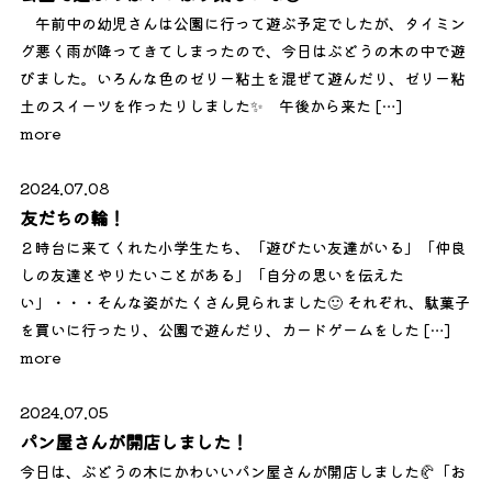
午前中の幼児さんは公園に行って遊ぶ予定でしたが、タイミン
グ悪く雨が降ってきてしまったので、今日はぶどうの木の中で遊
びました。いろんな色のゼリー粘土を混ぜて遊んだり、ゼリー粘
土のスイーツを作ったりしました✨ 午後から来た […]
more
2024.07.08
友だちの輪！
２時台に来てくれた小学生たち、「遊びたい友達がいる」「仲良
しの友達とやりたいことがある」「自分の思いを伝えた
い」・・・そんな姿がたくさん見られました🙂 それぞれ、駄菓子
を買いに行ったり、公園で遊んだり、カードゲームをした […]
more
2024.07.05
パン屋さんが開店しました！
今日は、ぶどうの木にかわいいパン屋さんが開店しました🥐「お