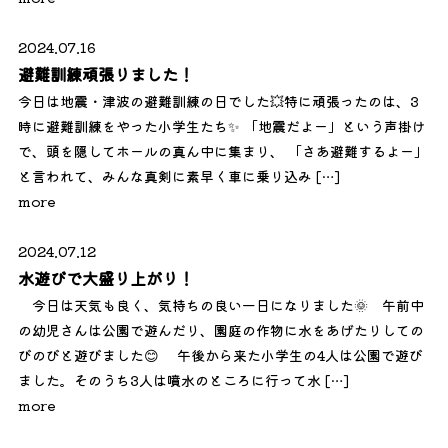
2024.07.16
避難訓練頑張りました！
今日は地震・津波の避難訓練の日でした💥特に頑張ったのは、3
時に避難訓練をやった小学生たち✨ 「地震だよー」という声掛け
で、頭を隠してホールの真ん中に集まり、 「さあ避難するよー」
と言われて、みんな真剣に素早く車に乗り込み […]
more
2024.07.12
水遊びで大盛り上がり！
今日は天気も良く、気持ちの良い一日になりました🌞 午前中
の幼児さんは公園で遊んだり、園庭の作物に水をあげたりしての
びのびと遊びました😊 午後から来た小学生の4人は公園で遊び
ました。そのうち3人は噴水のところに行って水 […]
more