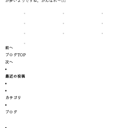
が多いようですね。がんばれ～🏳‍🌈
前へ
ブログTOP
次へ
最近の投稿
カテゴリ
ブログ